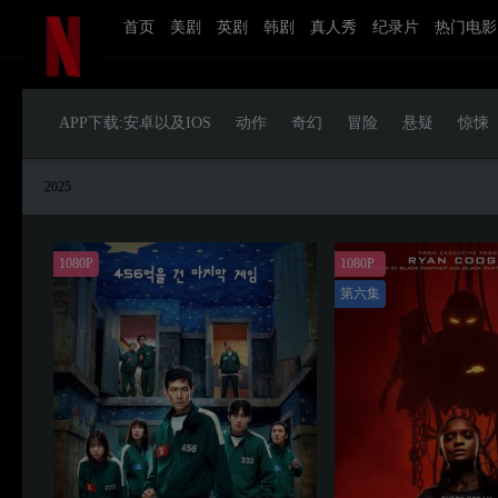
首页
美剧
英剧
韩剧
真人秀
纪录片
热门电影
APP下载:安卓以及IOS
动作
奇幻
冒险
悬疑
惊悚
2025
1080P
1080P
第六集