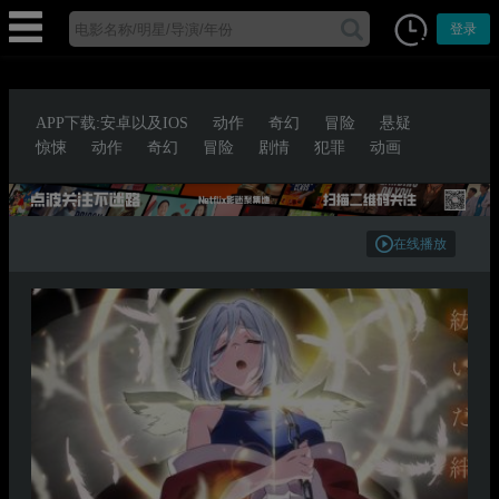
登录
APP下载:安卓以及IOS
动作
奇幻
冒险
悬疑
惊悚
动作
奇幻
冒险
剧情
犯罪
动画
在线播放