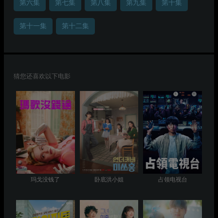
第六集
第七集
第八集
第九集
第十集
第十一集
第十二集
猜您还喜欢以下电影
玛戈没钱了
卧底洪小姐
占领电视台