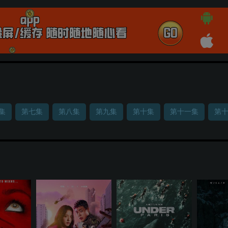
集
第七集
第八集
第九集
第十集
第十一集
第