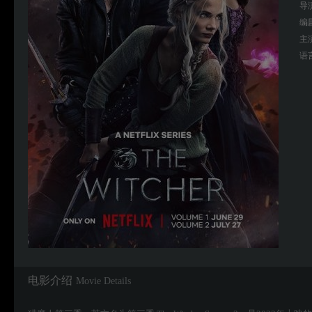
导
编
主
语
电影介绍
Movie Details