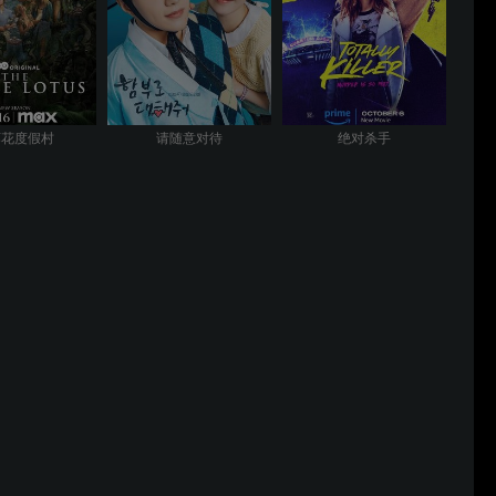
莲花度假村
请随意对待
绝对杀手