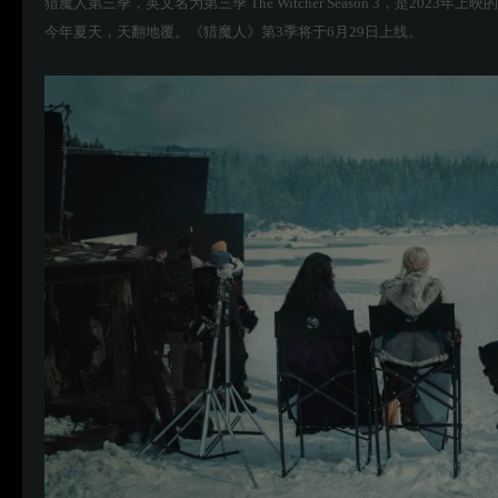
猎魔人第三季，英文名为第三季 The Witcher Season 3，是2023年
今年夏天，天翻地覆。《猎魔人》第3季将于6月29日上线。