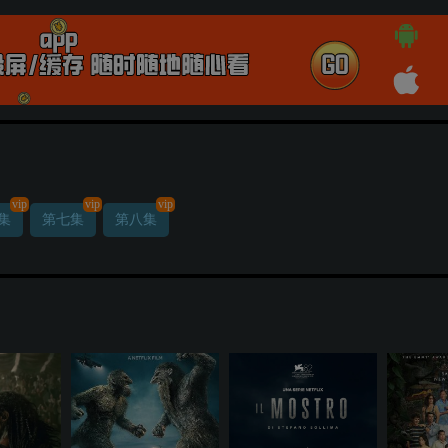
vip
vip
vip
集
第七集
第八集