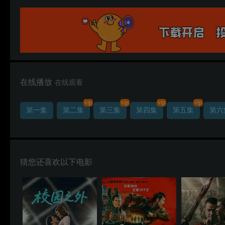
在线播放
在线观看
vip
vip
vip
vip
第一集
第二集
第三集
第四集
第五集
第六
猜您还喜欢以下电影