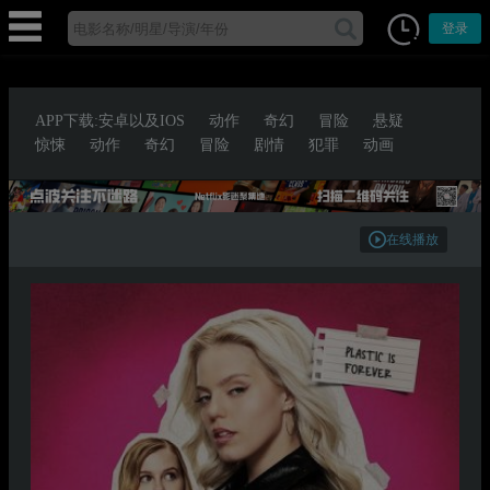
登录
APP下载:安卓以及IOS
动作
奇幻
冒险
悬疑
惊悚
动作
奇幻
冒险
剧情
犯罪
动画
在线播放