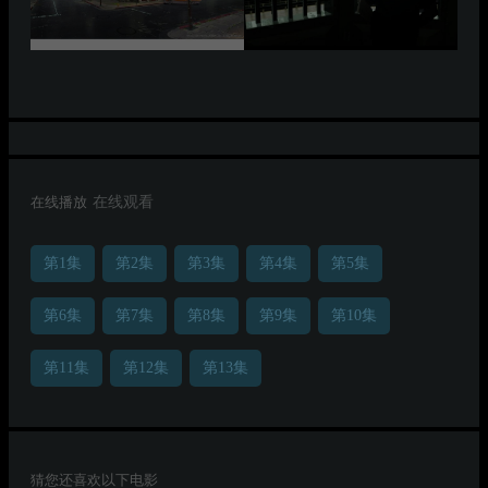
在线播放
在线观看
第1集
第2集
第3集
第4集
第5集
第6集
第7集
第8集
第9集
第10集
第11集
第12集
第13集
猜您还喜欢以下电影