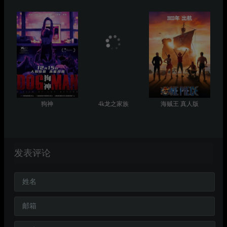
狗神
4k龙之家族
海贼王 真人版
发表评论
姓名
邮箱