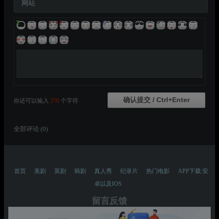
网站
你还可以输入
270
个字符
全部评论 (
0
)
首页
美剧
英剧
韩剧
真人秀
纪录片
热门电影
APP下载:安
卓以及IOS
留言反馈