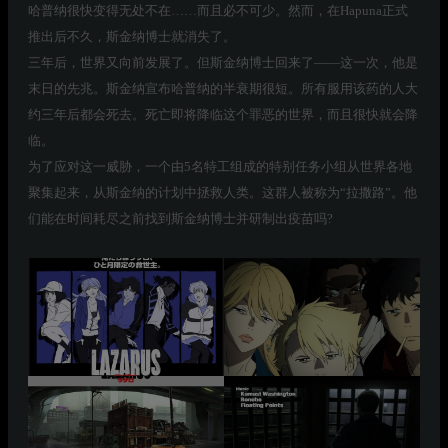
哈普纳很快变得无处不在……而且必不可少。然而，在Hapuna正式
推出后不久，斯金纳博士就消失了。
三年后，世界又向前发展了。但斯金纳博士回来了——这一次，他是
末日的先兆。斯金纳宣布哈普纳的半衰期很短。所有服用该药的人大
约三年后都会死去。死亡即将降临这个罪恶的世界，而且很快就会降
临。
为了应对这一威胁，一个由5名特工组成的特别任务小组从世界各地
聚集起来，从斯金纳的计划中拯救人类。这群人被称为“拉撒路”。他
们能在时间耗尽之前找到斯金纳博士并研制出疫苗吗?