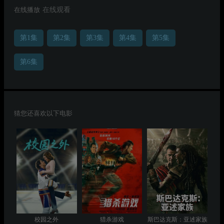
在线播放
在线观看
第1集
第2集
第3集
第4集
第5集
第6集
猜您还喜欢以下电影
校园之外
猎杀游戏
斯巴达克斯：亚述家族