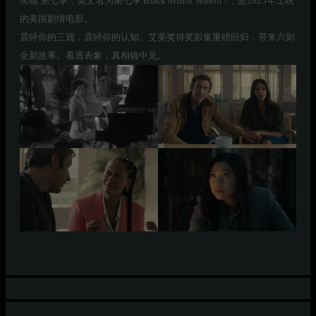
黑镜 第七季，英文名为第七季 Black Mirror Season 7，是2025年上映
的美国剧情电影。
震碎你的三观，震碎你的认知。艾美奖得奖影集重磅回归，带来六则
全新故事。看透表象，真相镜中见。