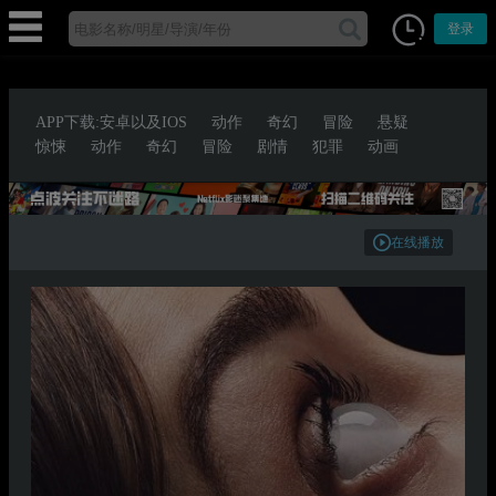
登录
APP下载:安卓以及IOS
动作
奇幻
冒险
悬疑
惊悚
动作
奇幻
冒险
剧情
犯罪
动画
在线播放