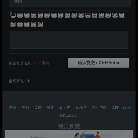
网站
你还可以输入
270
个字符
全部评论 (
0
)
首页
美剧
英剧
韩剧
真人秀
纪录片
热门电影
APP下载:安
卓以及IOS
留言反馈