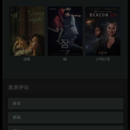
绿夜
眠
23号灯塔
发表评论
姓名
邮箱