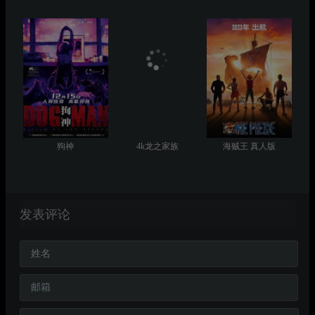
狗神
4k龙之家族
海贼王 真人版
发表评论
姓名
邮箱