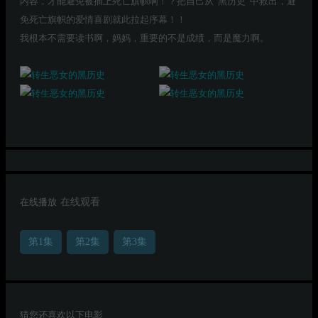
内容，才能避免被插上死亡旗帜啊！？把自己从“黑历史”中救出，避
免死亡旗帜的爱情喜剧就此拉起序幕！！
我根本不需要读书啊，妈妈，重要的不是成绩，而是魔力啊。
在线播放
在线观看
第1集
第2集
第3集
猜您还喜欢以下电影