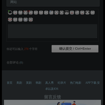
网站
你还可以输入
270
个字符
全部评论 (
0
)
首页
美剧
英剧
韩剧
真人秀
纪录片
热门电影
APP下载:安
卓以及IOS
留言反馈