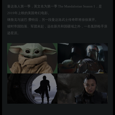
曼达洛人第一季，英文名为第一季 The Mandalorian Season 1，是
2019年上映的美国奇幻电影。
继詹戈与波巴·费特后，另一段曼达洛武士传奇即将徐徐展开。
彼时帝国陷落、军团未起，远在新共和国疆域之外，一名孤胆枪手浪
迹星涯。