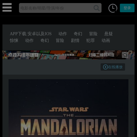
登录
APP下载:安卓以及IOS
动作
奇幻
冒险
悬疑
惊悚
动作
奇幻
冒险
剧情
犯罪
动画
在线播放