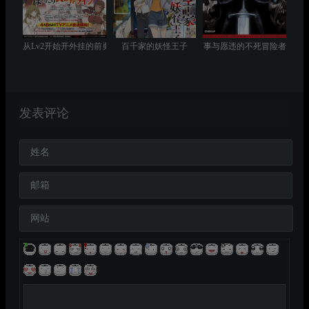
从Lv2开始开外挂的前勇者候补过着悠哉异世界生活
百千家的妖怪王子
事与愿违的不死冒险者
发表评论
姓名
邮箱
网站