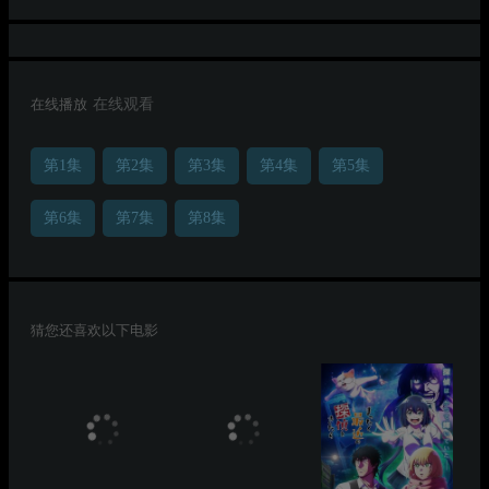
在线播放
在线观看
第1集
第2集
第3集
第4集
第5集
第6集
第7集
第8集
猜您还喜欢以下电影