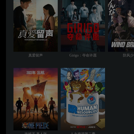
真爱留声
Girigo：夺命许愿
防风少
海贼王 真人版
人力资源第二季