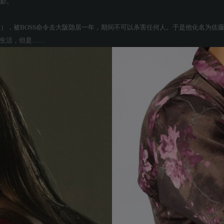
电影。
一），被BOSS命令去大阪隐居一年，期间不可以杀害任何人。于是他化名为
常生活，但是……