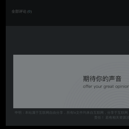
全部评论 (
0
)
申明：本站属于互联网自由分享，所有bt文件均来自互联网，分享于互联网
责任！ 若有相关资源涉及