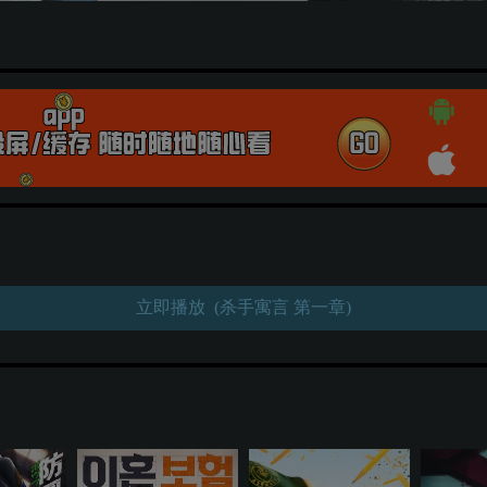
立即播放 (杀手寓言 第一章)