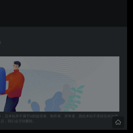
S
件，且本站并不属于bt的提供者、制作者、所有者，因此本站不承担任何法律
，确认后，我们会尽快删除。