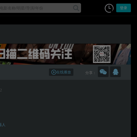
登录
在线播放
分享：
 2
器人