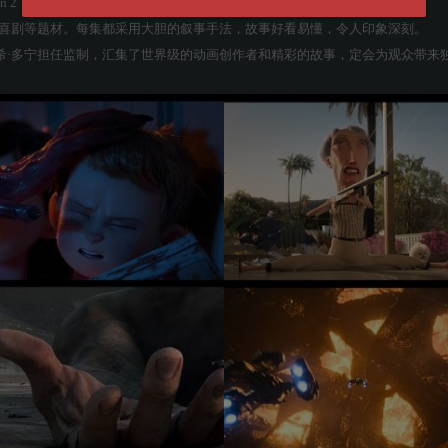
eason 2，是2021年上映的美国动画电影。
和喜剧等题材。每集都采用大胆的叙事手法，故事好看易懂，令人印象深刻。
乔希·多宁担任监制，汇集了世界级的动画创作者和精彩的故事，定会为观众带来