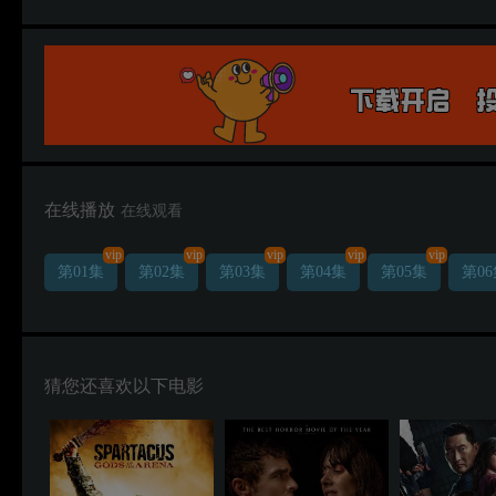
在线播放
在线观看
vip
vip
vip
vip
vip
第01集
第02集
第03集
第04集
第05集
第0
猜您还喜欢以下电影