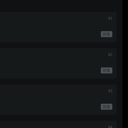
#1
回复
#2
回复
#3
回复
#4