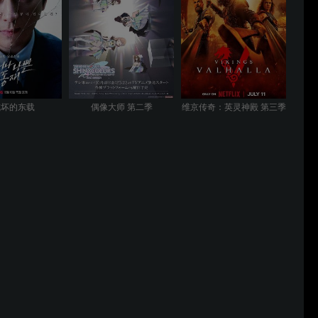
或坏的东载
偶像大师 第二季
维京传奇：英灵神殿 第三季