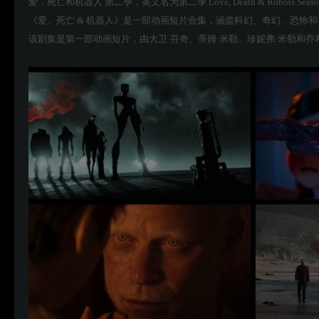
爱，死亡和机器人 第二季，英文名为第二季 Love, Death & Robots S
《爱、死亡 & 机器人》是一部动画短片合集，涵盖科幻、奇幻、恐怖
该剧集是第一部动画短片，由大卫·芬奇、蒂姆·米勒、珍妮弗·米勒和