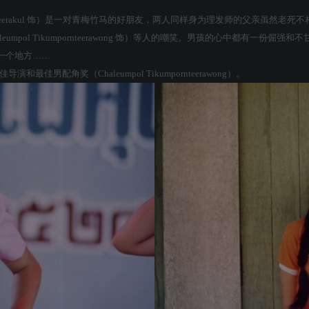
顾 Focus Jeerakul 饰）是一对青梅竹马的好朋友，两人同样身为理发师的
umpol Tikumpornteerawong 饰）等人的嘲笑。男孩的心中都有一
一个地方……
男配角奖（Chaleumpol Tikumpornteerawong）。