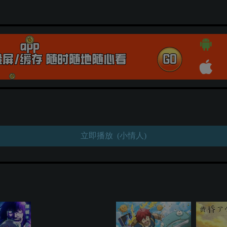
立即播放 (小情人)