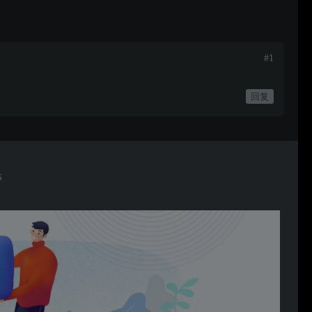
#1
回复
S