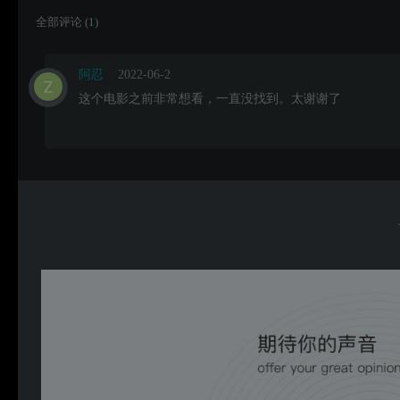
全部评论 (
1
)
阿忍
2022-06-2
这个电影之前非常想看，一直没找到。太谢谢了