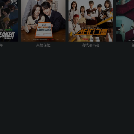
年
离婚保险
流氓读书会