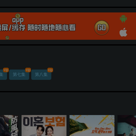
vip
vip
vip
集
第七集
第八集