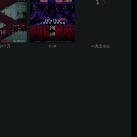
第8个秀
狗神
4k龙之家族