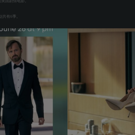
上映的美国剧情电影。
划共有6季。