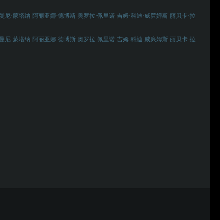
曼尼·蒙塔纳
阿丽亚娜·德博斯
奥罗拉·佩里诺
吉姆·科迪·威廉姆斯
丽贝卡·拉
曼尼·蒙塔纳
阿丽亚娜·德博斯
奥罗拉·佩里诺
吉姆·科迪·威廉姆斯
丽贝卡·拉