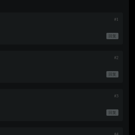
#1
回复
#2
回复
#3
回复
#4