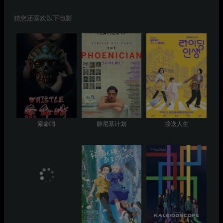
猜您还喜欢以下电影
索命哨
腓尼基计划
接送人生