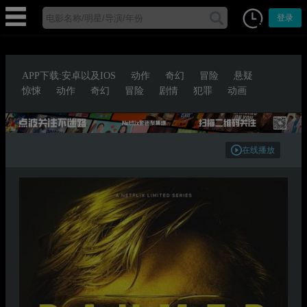
登录
APP下载:安卓以及IOS
动作
奇幻
冒险
悬疑
惊悚
动作
奇幻
冒险
剧情
犯罪
动画
在线播放