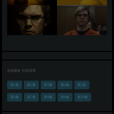
在线播放
在线观看
第1集
第2集
第3集
第4集
第5集
第6集
第7集
第8集
第9集
第10集