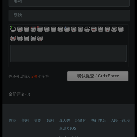
邮箱
网站
你还可以输入
270
个字符
全部评论 (
0
)
首页
美剧
英剧
韩剧
真人秀
纪录片
热门电影
APP下载:安
卓以及IOS