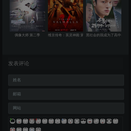
偶像大师 第二季
维京传奇：英灵神殿 第三季
黑社会的我成为了高中生
发表评论
姓名
邮箱
网站