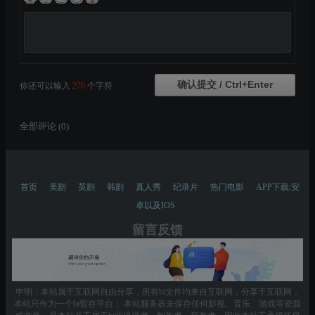
你还可以输入
270
个字符
全部评论 (
0
)
首页
美剧
英剧
韩剧
真人秀
纪录片
热门电影
APP下载:安
卓以及IOS
留言反馈
申明：本站属于互联网自由分享，所有bt文件均来自互联网，分享于互联网，
本站只作为一个bt暂存平台； 本站服务器未保存任何影视、音乐、游戏等资源