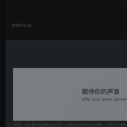
全部评论 (
0
)
申明：本站属于互联网自由分享，所有bt文件均来自互联网，分享于互联网