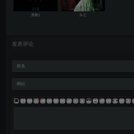
黑豹2
头七
发表评论
姓名
网站