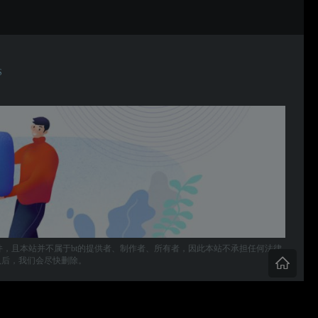
S
件，且本站并不属于bt的提供者、制作者、所有者，因此本站不承担任何法律
，确认后，我们会尽快删除。