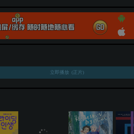
立即播放 (正片)