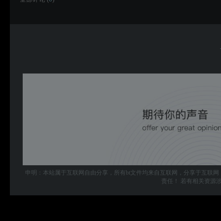
申明：本站属于互联网自由分享，所有bt文件均来自互联网，分享于互联网
责任！ 若有相关资源涉及