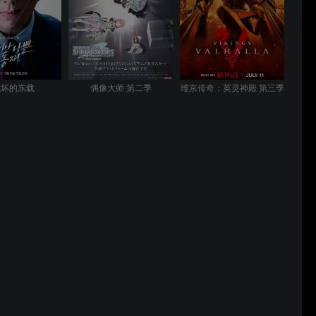
或坏的东载
偶像大师 第二季
维京传奇：英灵神殿 第三季