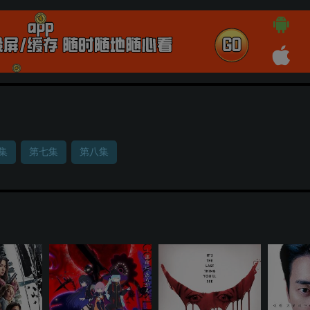
集
第七集
第八集