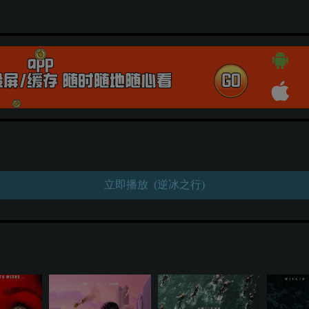
立即播放 (逆冰之行)