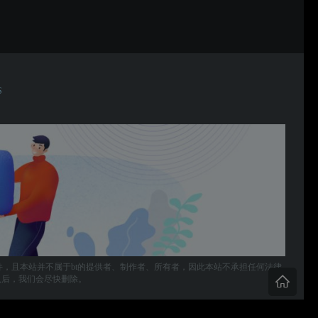
S
件，且本站并不属于bt的提供者、制作者、所有者，因此本站不承担任何法律
，确认后，我们会尽快删除。