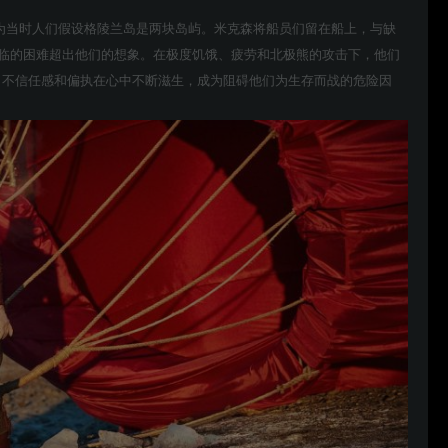
因为当时人们假设格陵兰岛是两块岛屿。米克森将船员们留在船上，与缺
面临的困难超出他们的想象。在极度饥饿、疲劳和北极熊的攻击下，他们
，不信任感和偏执在心中不断滋生，成为阻碍他们为生存而战的危险因