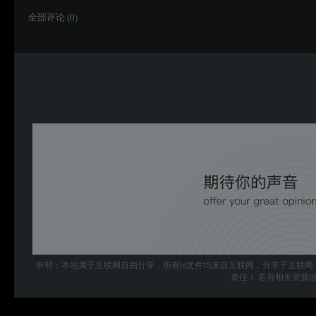
全部评论 (
0
)
申明：本站属于互联网自由分享，所有bt文件均来自互联网，分享于互联网
责任！ 若有相关资源涉及