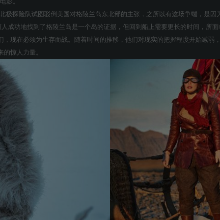
险电影。
导的丹麦北极探险队试图驳倒美国对格陵兰岛东北部的主张，之所以有这场争端，是
。两人成功地找到了格陵兰岛是一个岛的证据，但回到船上需要更长的时间，所
们，现在必须为生存而战。随着时间的推移，他们对现实的把握程度开始减弱
来的惊人力量。