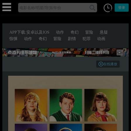
登录
APP下载:安卓以及IOS
动作
奇幻
冒险
悬疑
惊悚
动作
奇幻
冒险
剧情
犯罪
动画
在线播放