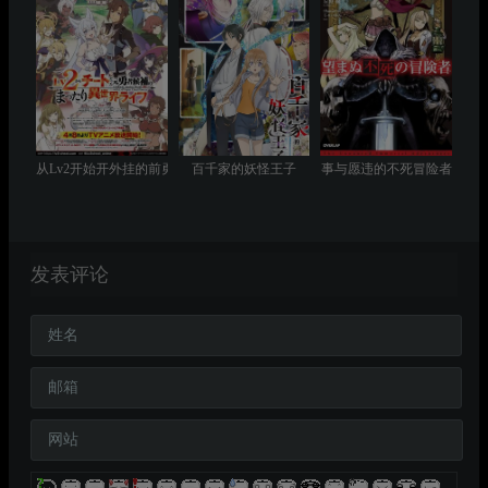
从Lv2开始开外挂的前勇者候补过着悠哉异世界生活
百千家的妖怪王子
事与愿违的不死冒险者
发表评论
姓名
邮箱
网站