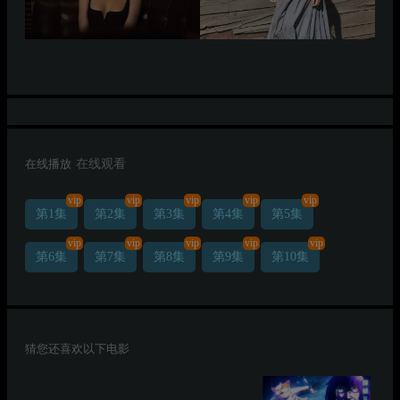
在线播放
在线观看
vip
vip
vip
vip
vip
第1集
第2集
第3集
第4集
第5集
vip
vip
vip
vip
vip
第6集
第7集
第8集
第9集
第10集
猜您还喜欢以下电影