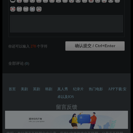
你还可以输入
270
个字符
全部评论 (
0
)
首页
美剧
英剧
韩剧
真人秀
纪录片
热门电影
APP下载:安
卓以及IOS
留言反馈