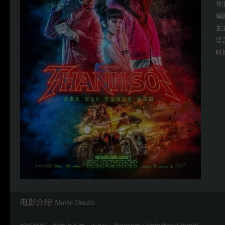
导
编
主
语
时
电影介绍
Movie Details