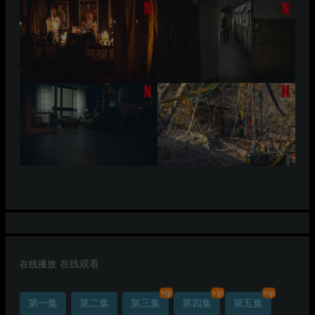
在线播放
在线观看
vip
vip
vip
第一集
第二集
第三集
第四集
第五集