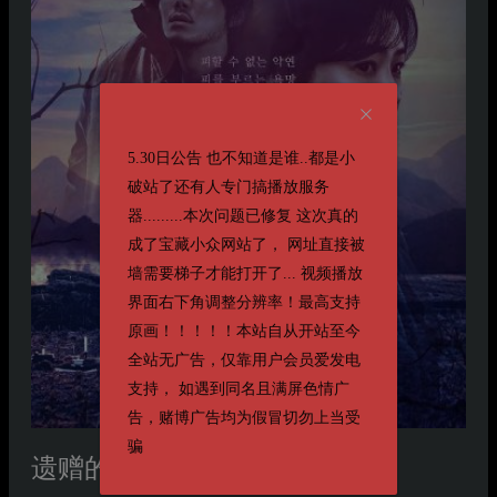
5.30日公告 也不知道是谁..都是小
破站了还有人专门搞播放服务
器.........本次问题已修复 这次真的
成了宝藏小众网站了， 网址直接被
墙需要梯子才能打开了... 视频播放
界面右下角调整分辨率！最高支持
原画！！！！！本站自从开站至今
全站无广告，仅靠用户会员爱发电
支持， 如遇到同名且满屏色情广
告，赌博广告均为假冒切勿上当受
骗
遗赠的秘密
선산