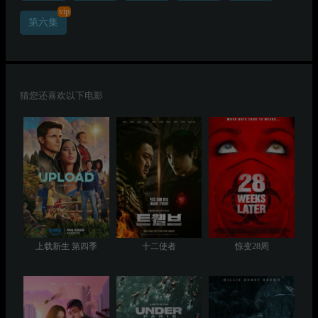
vip
第六集
猜您还喜欢以下电影
上载新生 第四季
十二使者
惊变28周