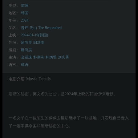
类型：
惊悚
地区：
韩国
年份：
2024
又名：
遗产
先山
The Bequeathed
上映：
2024-01-19(韩国)
导演：
延尚昊
闵洪南
编剧：
延尚昊
主演：
金贤珠
朴熹洵
朴炳垠
刘庆秀
语言：
韩语
电影介绍
Movie Details
遗赠的秘密，英文名为선산，是2024年上映的韩国惊悚电影。
一名女子在一位陌生的叔叔去世后继承了一块墓地，并发现自己走入
了一连串谋杀案和黑暗秘密的中心。