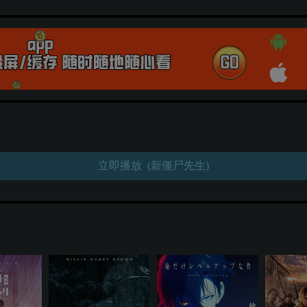
立即播放 (新僵尸先生)